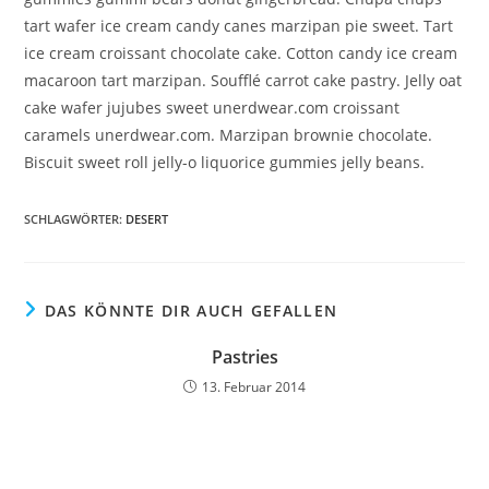
tart wafer ice cream candy canes marzipan pie sweet. Tart
ice cream croissant chocolate cake. Cotton candy ice cream
macaroon tart marzipan. Soufflé carrot cake pastry. Jelly oat
cake wafer jujubes sweet unerdwear.com croissant
caramels unerdwear.com. Marzipan brownie chocolate.
Biscuit sweet roll jelly-o liquorice gummies jelly beans.
SCHLAGWÖRTER
:
DESERT
DAS KÖNNTE DIR AUCH GEFALLEN
Pastries
13. Februar 2014